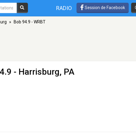
RADIO
Session de Facebook
burg
»
Bob 94.9 - WRBT
4.9 - Harrisburg, PA