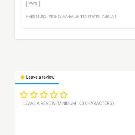
PAYS
HARRISBURG
·
PENNSYLVANIA
,
UNITED STATES
·
ANGLAIS
Leave a review