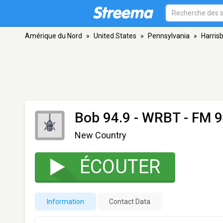
Amérique du Nord
»
United States
»
Pennsylvania
»
Harris
Bob 94.9 - WRBT
- FM 9
New Country
ÉCOUTER
Information
Contact Data