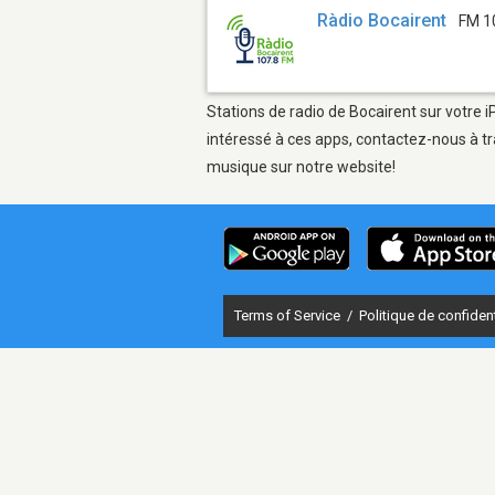
Ràdio Bocairent
FM 1
Stations de radio de Bocairent sur votre i
intéressé à ces apps, contactez-nous à tr
musique sur notre website!
Terms of Service
/
Politique de confident