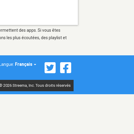
permettent des apps. Si vous êtes
s les plus écoutées, des playlist et
Langue:
Français
© 2026 Streema, Inc. Tous droits réservés