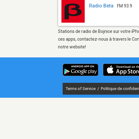
Radio Beta
FM 93.9
Stations de radio de Bojnice sur votre iPh
ces apps, contactez-nous à travers le Con
notre website!
Terms of Service
/
Politique de confident