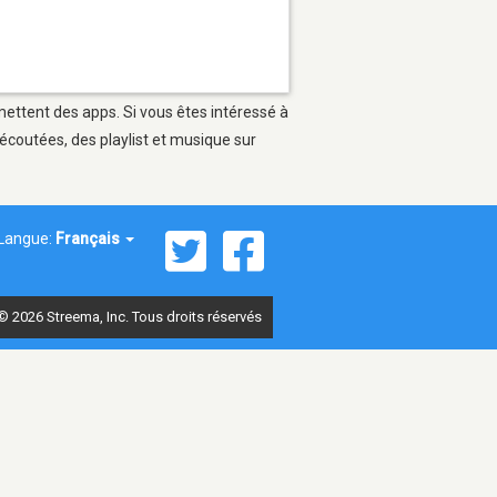
rmettent des apps. Si vous êtes intéressé à
écoutées, des playlist et musique sur
Langue:
Français
© 2026 Streema, Inc. Tous droits réservés