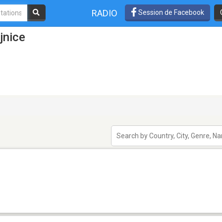
RADIO
Session de Facebook
jnice