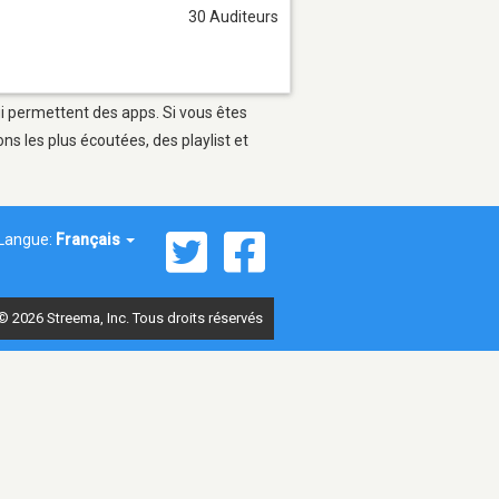
30 Auditeurs
ui permettent des apps. Si vous êtes
s les plus écoutées, des playlist et
Langue:
Français
© 2026 Streema, Inc. Tous droits réservés