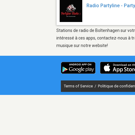
Radio Partyline - Part
Stations de radio de Boltenhagen sur votr
intéressé à ces apps, contactez-nous à tr
musique sur notre website!
Terms of Service
/
Politique de confident