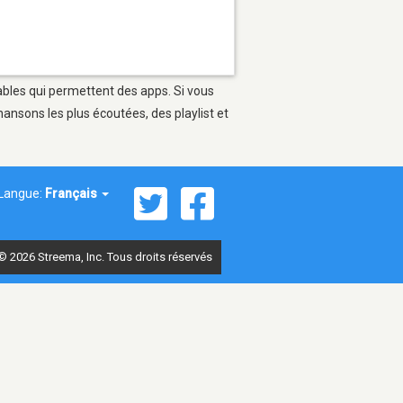
ables qui permettent des apps. Si vous
ansons les plus écoutées, des playlist et
Langue:
Français
© 2026 Streema, Inc. Tous droits réservés