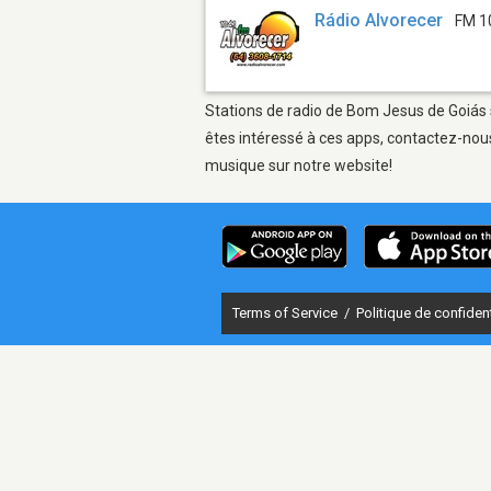
Rádio Alvorecer
FM 1
Stations de radio de Bom Jesus de Goiás s
êtes intéressé à ces apps, contactez-nous
musique sur notre website!
Terms of Service
/
Politique de confident