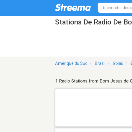
Stations De Radio De B
Amérique du Sud
Brazil
Goiás
B
1 Radio Stations from Bom Jesus de 