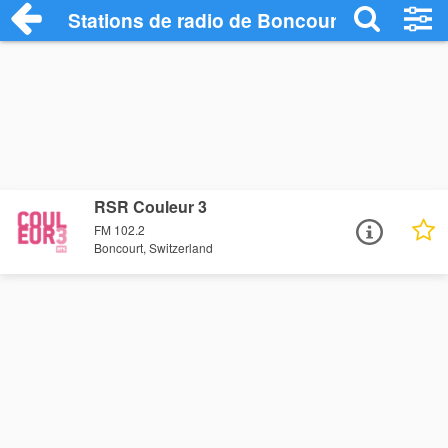
Stations de radio de Boncourt
RSR Couleur 3
FM 102.2
Boncourt, Switzerland