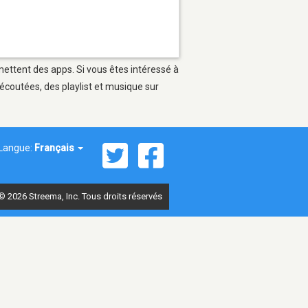
mettent des apps. Si vous êtes intéressé à
écoutées, des playlist et musique sur
Langue:
Français
© 2026 Streema, Inc. Tous droits réservés