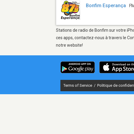
Bonfim Esperança
FM
Stations de radio de Bonfim sur votre iPho
ces apps, contactez-nous à travers le Con
notre website!
Terms of Service
/
Politique de confident