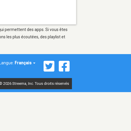
qui permettent des apps. Si vous êtes
s les plus écoutées, des playlist et
Langue:
Français
© 2026 Streema, Inc. Tous droits réservés