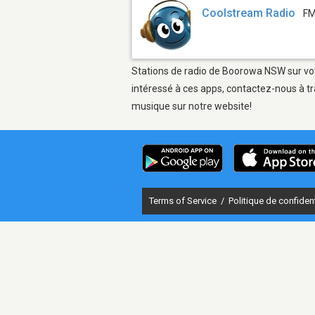
Coolstream Radio
FM
Stations de radio de Boorowa NSW sur votr
intéressé à ces apps, contactez-nous à tr
musique sur notre website!
Terms of Service
/
Politique de confident