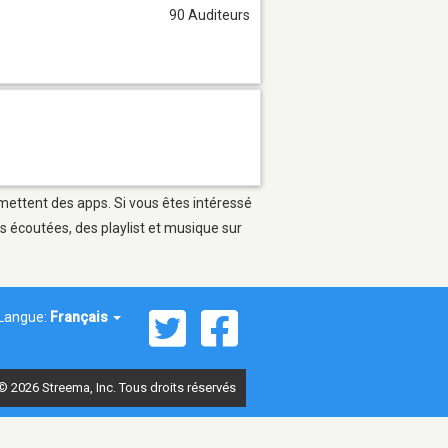
90 Auditeurs
rmettent des apps. Si vous êtes intéressé
s écoutées, des playlist et musique sur
Langue:
Français
© 2026 Streema, Inc. Tous droits réservés