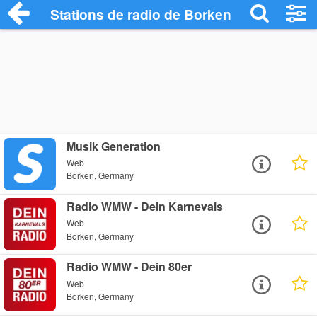
Stations de radio de Borken
Musik Generation
Web
Borken, Germany
Radio WMW - Dein Karnevals
Web
Borken, Germany
Radio WMW - Dein 80er
Web
Borken, Germany