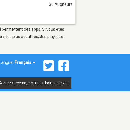
30 Auditeurs
ui permettent des apps. Si vous êtes
s les plus écoutées, des playlist et
Langue:
Français
© 2026 Streema, Inc. Tous droits réservés