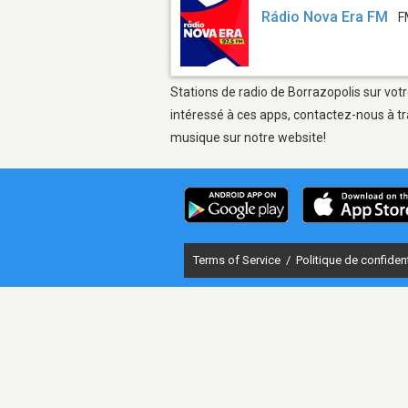
Rádio Nova Era FM
F
Stations de radio de Borrazopolis sur votr
intéressé à ces apps, contactez-nous à tr
musique sur notre website!
Terms of Service
/
Politique de confident