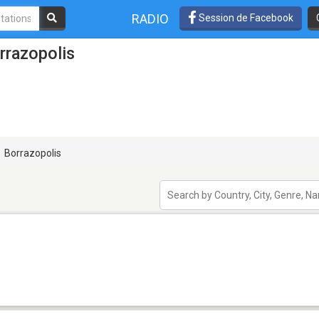
RADIO
Session de Facebook
rrazopolis
Borrazopolis