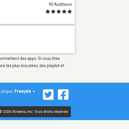
90 Auditeurs
 permettent des apps. Si vous êtes
s les plus écoutées, des playlist et
Langue:
Français
© 2026 Streema, Inc. Tous droits réservés