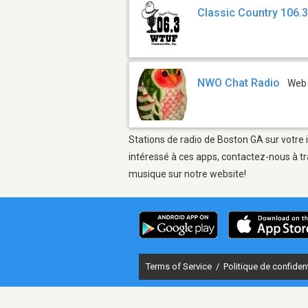
Classic Country 106.
NWO Chat Radio
Web
Stations de radio de Boston GA sur votre 
intéressé à ces apps, contactez-nous à tr
musique sur notre website!
Terms of Service
/
Politique de confident