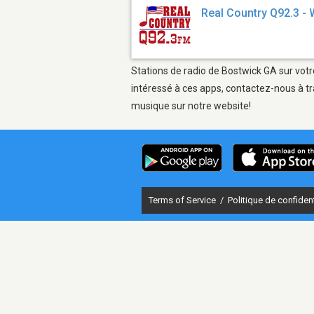
Real Country Q92.3 
Stations de radio de Bostwick GA sur votr
intéressé à ces apps, contactez-nous à tr
musique sur notre website!
Terms of Service
/
Politique de confident