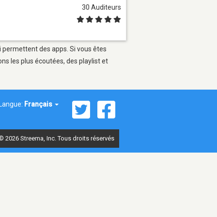
30 Auditeurs
ui permettent des apps. Si vous êtes
s les plus écoutées, des playlist et
Langue:
Français
© 2026 Streema, Inc. Tous droits réservés