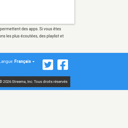
i permettent des apps. Si vous êtes
s les plus écoutées, des playlist et
Langue:
Français
© 2026 Streema, Inc. Tous droits réservés