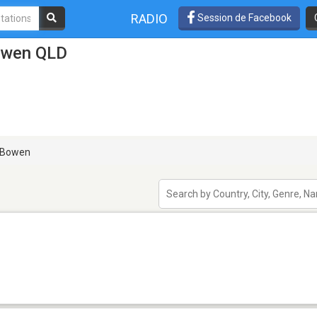
RADIO
Session de Facebook
Bowen QLD
Bowen