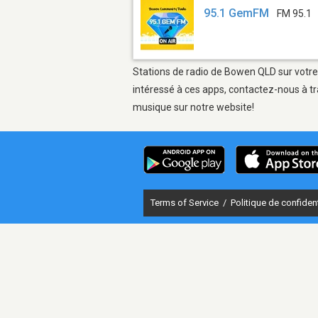
95.1 GemFM
FM 95.1
Stations de radio de Bowen QLD sur votre 
intéressé à ces apps, contactez-nous à tr
musique sur notre website!
Terms of Service
/
Politique de confident