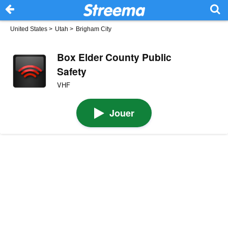
United States
>
Utah
>
Brigham City
Box Elder County Public
Safety
VHF
Jouer