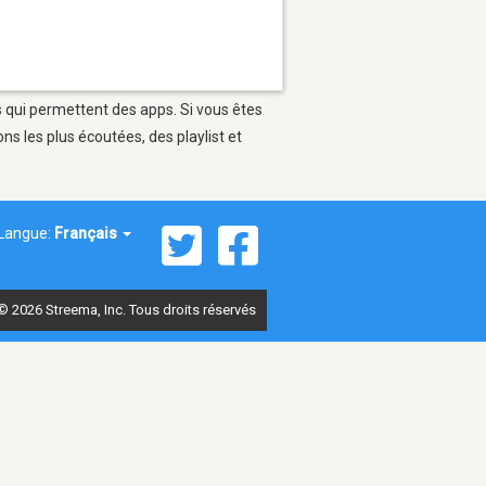
s qui permettent des apps. Si vous êtes
s les plus écoutées, des playlist et
Langue:
Français
© 2026 Streema, Inc. Tous droits réservés