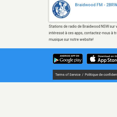
Braidwood FM - 2BR
Stations de radio de Braidwood NSW sur vo
intéressé à ces apps, contactez-nous à tr
musique sur notre website!
Terms of Service
/
Politique de confident