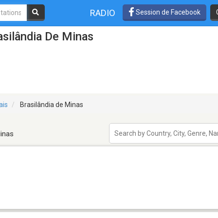
RADIO
Session de Facebook
asilândia De Minas
ais
Brasilândia de Minas
Minas