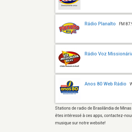
Rádio Planalto
FM 87.
Rádio Voz Missionári
Anos 80 Web Rádio
Stations de radio de Brasilândia de Minas 
êtes intéressé à ces apps, contactez-nous
musique sur notre website!