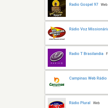
Radio Gospel 97
Web
Rádio Voz Missionári
Radio T Brasilandia
F
Campinas Web Rádio
Rádio Plural
Web