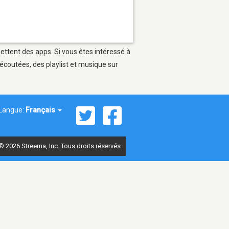
mettent des apps. Si vous êtes intéressé à
écoutées, des playlist et musique sur
Langue:
Français
© 2026 Streema, Inc. Tous droits réservés