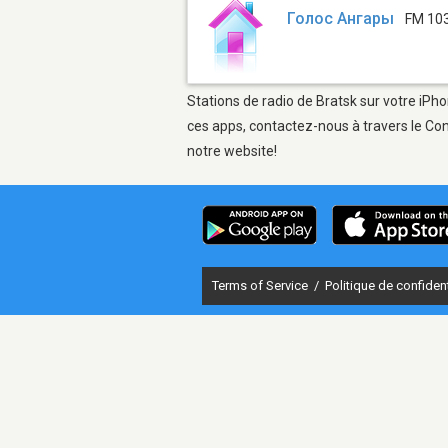
Голос Ангары
FM 10
Stations de radio de Bratsk sur votre iPho
ces apps, contactez-nous à travers le Con
notre website!
Terms of Service
/
Politique de confident