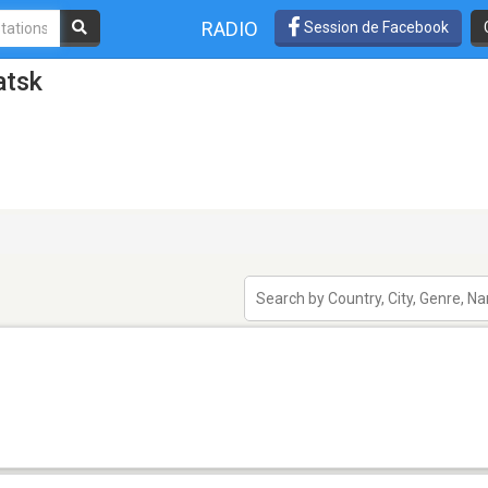
RADIO
Session de Facebook
atsk