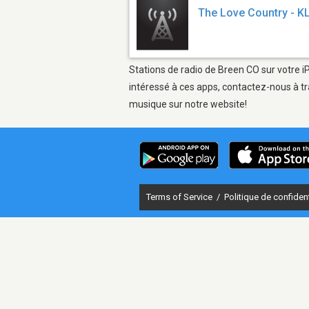
The Love Country - K
Stations de radio de Breen CO sur votre i
intéressé à ces apps, contactez-nous à tr
musique sur notre website!
Terms of Service
/
Politique de confident