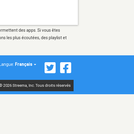
permettent des apps. Si vous êtes
s les plus écoutées, des playlist et
Langue:
Français
© 2026 Streema, Inc. Tous droits réservés