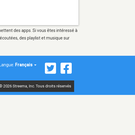
rmettent des apps. Si vous êtes intéressé à
écoutées, des playlist et musique sur
Langue:
Français
© 2026 Streema, Inc. Tous droits réservés