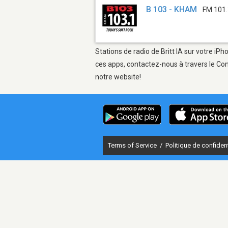
B 103 - KHAM
FM 101
Stations de radio de Britt IA sur votre iP
ces apps, contactez-nous à travers le Con
notre website!
Terms of Service
/
Politique de confident