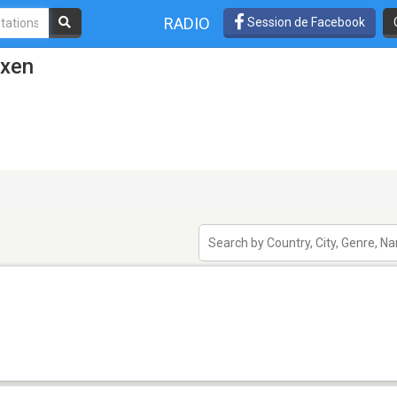
RADIO
Session de Facebook
ixen