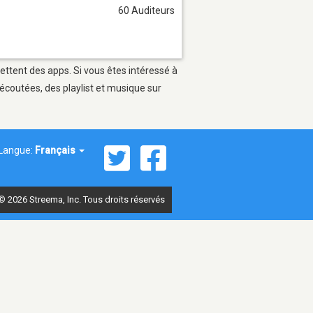
60 Auditeurs
mettent des apps. Si vous êtes intéressé à
écoutées, des playlist et musique sur
Langue:
Français
© 2026 Streema, Inc. Tous droits réservés