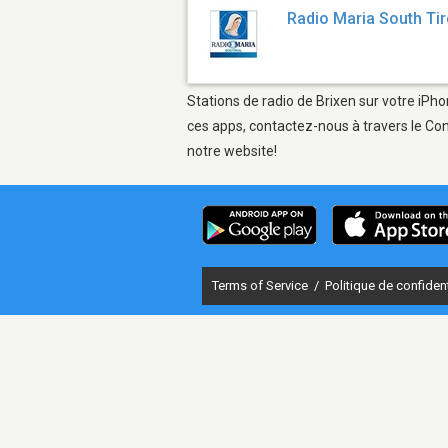
Radio Maria South Tir
Stations de radio de Brixen sur votre iPho
ces apps, contactez-nous à travers le Con
notre website!
Terms of Service
/
Politique de confident