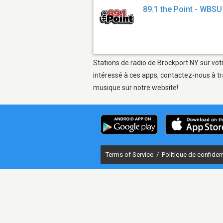
89.1 the Point - WBSU
Stations de radio de Brockport NY sur vot
intéressé à ces apps, contactez-nous à tr
musique sur notre website!
Terms of Service
/
Politique de confident