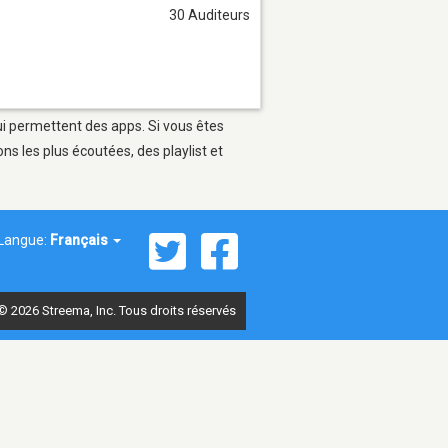
30 Auditeurs
qui permettent des apps. Si vous êtes
s les plus écoutées, des playlist et
Langue:
Français
© 2026 Streema, Inc. Tous droits réservés