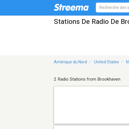
Stations De Radio De B
Amérique du Nord
United States
M
2 Radio Stations from Brookhaven