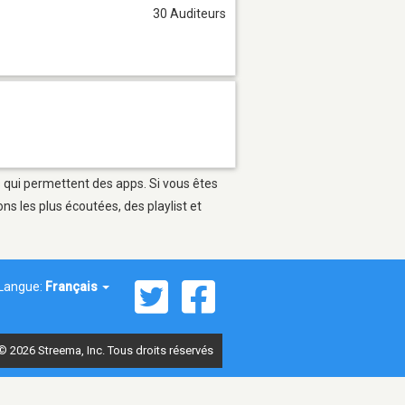
30 Auditeurs
s qui permettent des apps. Si vous êtes
s les plus écoutées, des playlist et
Langue:
Français
© 2026 Streema, Inc. Tous droits réservés