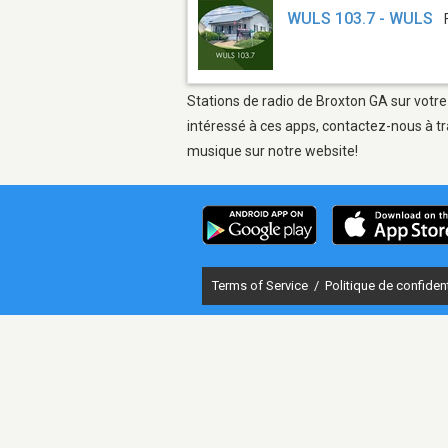
WULS 103.7 - WULS
Stations de radio de Broxton GA sur votre
intéressé à ces apps, contactez-nous à tr
musique sur notre website!
Terms of Service
/
Politique de confident