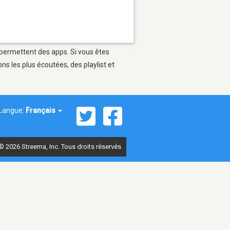
i permettent des apps. Si vous êtes
s les plus écoutées, des playlist et
Langue:
Français
© 2026 Streema, Inc. Tous droits réservés