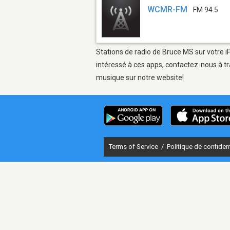
WCMR-FM
FM 94.5
Stations de radio de Bruce MS sur votre i
intéressé à ces apps, contactez-nous à tr
musique sur notre website!
Terms of Service
/
Politique de confident