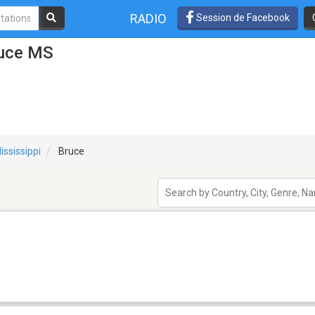
RADIO
Session de Facebook
ruce MS
ississippi
Bruce