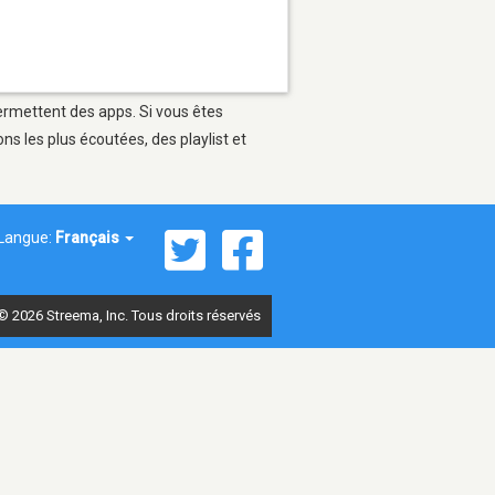
permettent des apps. Si vous êtes
s les plus écoutées, des playlist et
Langue:
Français
© 2026 Streema, Inc. Tous droits réservés