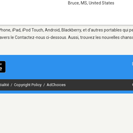
Bruce, MS
,
United States
Phone, iPad, iPod Touch, Android, Blackberry, et d'autres portables qui 
avers le Contactez-nous ci-dessous. Aussi, trouvez les nouvelles chanson
ialité
/
Copyright Policy
/
AdChoices