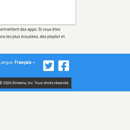
 permettent des apps. Si vous êtes
s les plus écoutées, des playlist et
Langue:
Français
© 2026 Streema, Inc. Tous droits réservés