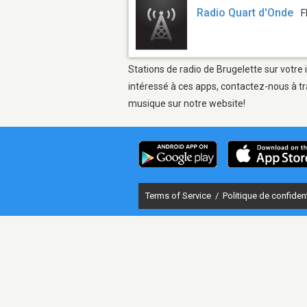
Radio Quart d'Onde
F
Stations de radio de Brugelette sur votre 
intéressé à ces apps, contactez-nous à tr
musique sur notre website!
Terms of Service
/
Politique de confident