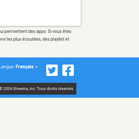
qui permettent des apps. Si vous êtes
s les plus écoutées, des playlist et
Langue:
Français
© 2026 Streema, Inc. Tous droits réservés