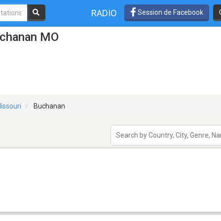
RADIO
Session de Facebook
Buchanan MO
issouri
Buchanan