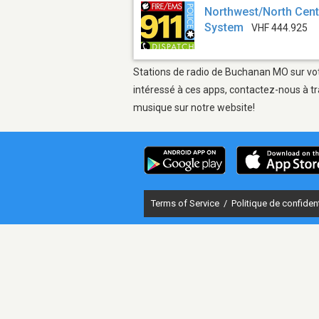
Northwest/North Cent
System
VHF 444.925
Stations de radio de Buchanan MO sur votr
intéressé à ces apps, contactez-nous à tr
musique sur notre website!
Terms of Service
/
Politique de confident