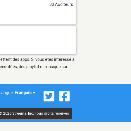
30 Auditeurs
mettent des apps. Si vous êtes intéressé à
écoutées, des playlist et musique sur
Langue:
Français
© 2026 Streema, Inc. Tous droits réservés