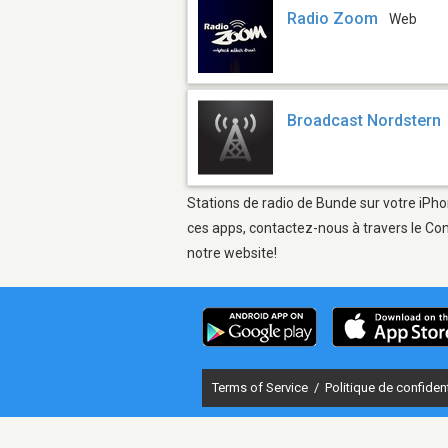
Radio Zoom
Web
Broadcast Nordstern
Stations de radio de Bunde sur votre iPho
ces apps, contactez-nous à travers le Con
notre website!
Terms of Service
/
Politique de confident