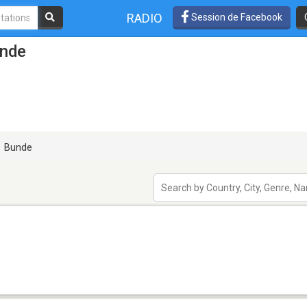
RADIO
Session de Facebook
unde
Bunde