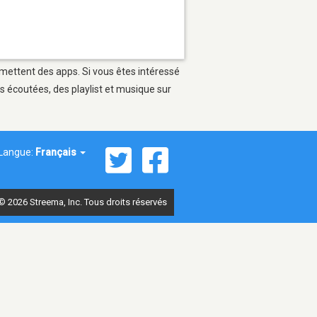
rmettent des apps. Si vous êtes intéressé
s écoutées, des playlist et musique sur
Langue:
Français
© 2026 Streema, Inc. Tous droits réservés