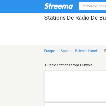
Stations De Radio De Bu
Europe
Spain
Balearic Islands
B
1 Radio Stations from Bunyola