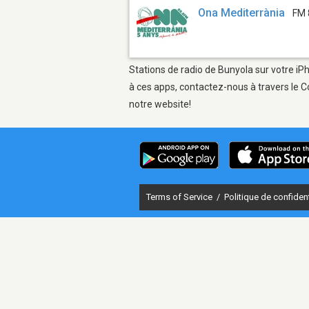
Ona Mediterrània
FM 
Stations de radio de Bunyola sur votre iPh
à ces apps, contactez-nous à travers le C
notre website!
Terms of Service
/
Politique de confident