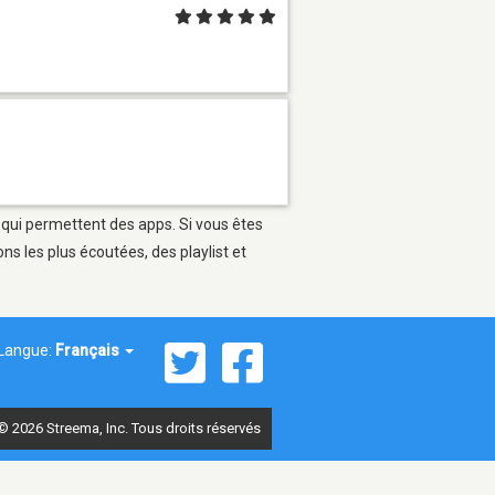
s qui permettent des apps. Si vous êtes
s les plus écoutées, des playlist et
Langue:
Français
© 2026 Streema, Inc. Tous droits réservés