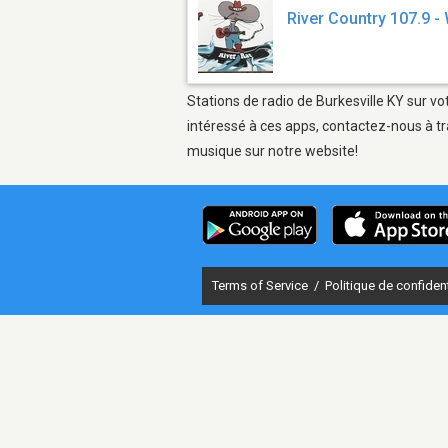
River Country 107.9 
Stations de radio de Burkesville KY sur vo
intéressé à ces apps, contactez-nous à tr
musique sur notre website!
Terms of Service
/
Politique de confident