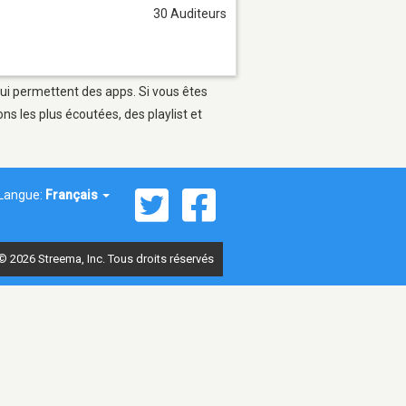
30 Auditeurs
 qui permettent des apps. Si vous êtes
s les plus écoutées, des playlist et
Langue:
Français
© 2026 Streema, Inc. Tous droits réservés