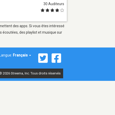
30 Auditeurs
rmettent des apps. Si vous êtes intéressé
s écoutées, des playlist et musique sur
Langue:
Français
© 2026 Streema, Inc. Tous droits réservés