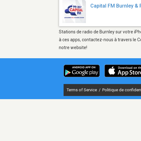
Capital FM Burnley & 
Stations de radio de Burnley sur votre iPh
à ces apps, contactez-nous à travers le C
notre website!
Terms of Service
/
Politique de confident