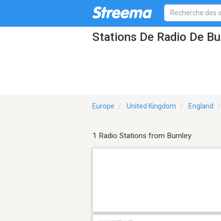
Stations De Radio De Bu
Europe
United Kingdom
England
1 Radio Stations from Burnley