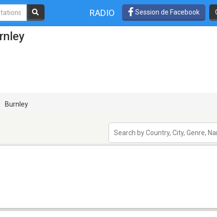
RADIO
Session de Facebook
rnley
Burnley