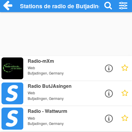
Stations de radio de Butjadingen
Radio-mXm
Web
Butjadingen, Germany
Radio ButJAsingen
Web
Butjadingen, Germany
Radio - Wattwurm
Web
Butjadingen, Germany