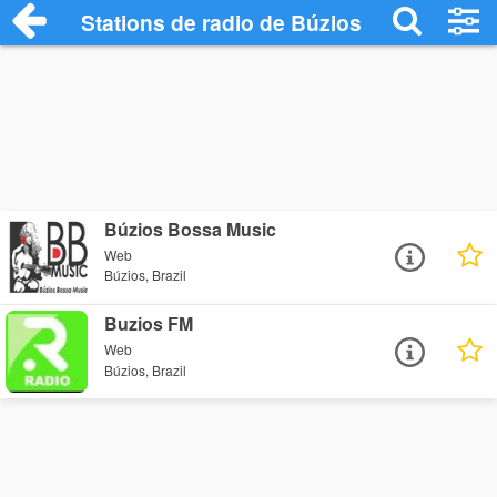
Stations de radio de Búzios
Búzios Bossa Music
Web
Búzios, Brazil
Buzios FM
Web
Búzios, Brazil