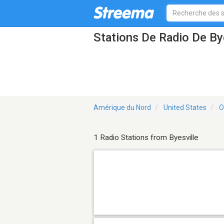
Stations De Radio De By
Amérique du Nord
United States
O
1 Radio Stations from Byesville