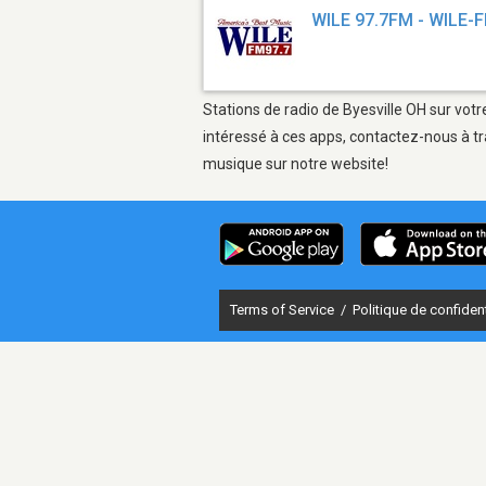
WILE 97.7FM - WILE-
Stations de radio de Byesville OH sur votr
intéressé à ces apps, contactez-nous à tr
musique sur notre website!
Terms of Service
/
Politique de confident