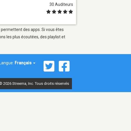
30 Auditeurs
ui permettent des apps. Si vous êtes
s les plus écoutées, des playlist et
Langue:
Français
© 2026 Streema, Inc. Tous droits réservés