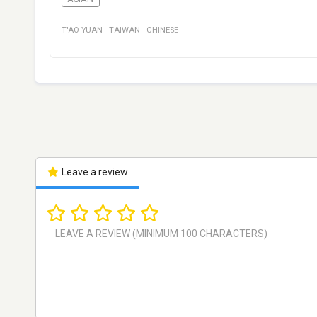
T'AO-YUAN
·
TAIWAN
·
CHINESE
Leave a review