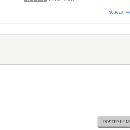
SUGGEST A
POSTER LE 