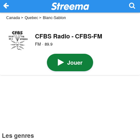
Canada
>
Quebec
>
Blanc-Sablon
CFBS Radio - CFBS-FM
FM · 89.9
Jouer
Les genres