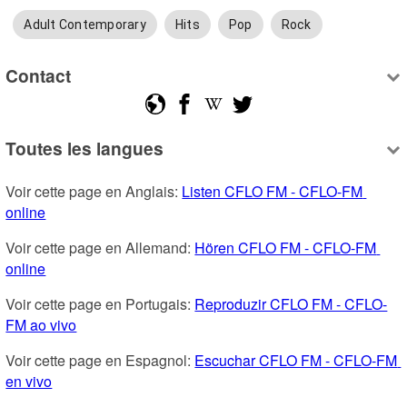
Adult Contemporary
Hits
Pop
Rock
Contact
Toutes les langues
Voir cette page en Anglais: 
Listen CFLO FM - CFLO-FM 
online
Voir cette page en Allemand: 
Hören CFLO FM - CFLO-FM 
online
Voir cette page en Portugais: 
Reproduzir CFLO FM - CFLO-
FM ao vivo
Voir cette page en Espagnol: 
Escuchar CFLO FM - CFLO-FM 
en vivo