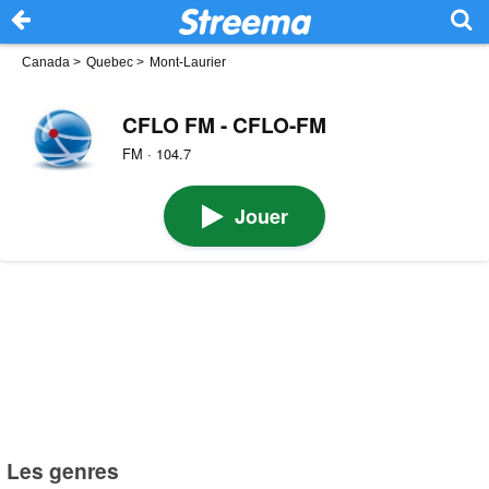
Canada
>
Quebec
>
Mont-Laurier
CFLO FM - CFLO-FM
FM · 104.7
Jouer
Les genres