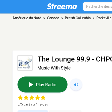
Amérique du Nord
»
Canada
»
British Columbia
»
Parksville
The Lounge 99.9 - CH
Music With Style
Play Radio
5
/5
basé sur
1
revues.