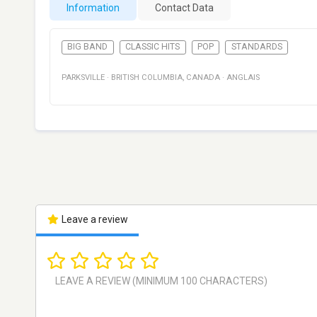
Information
Contact Data
BIG BAND
CLASSIC HITS
POP
STANDARDS
PARKSVILLE
·
BRITISH COLUMBIA
,
CANADA
·
ANGLAIS
Leave a review