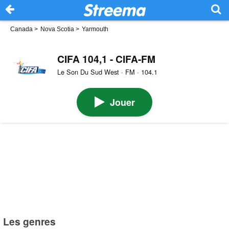
Canada
>
Nova Scotia
>
Yarmouth
CIFA 104,1 - CIFA-FM
Le Son Du Sud West · FM · 104.1
Jouer
Les genres