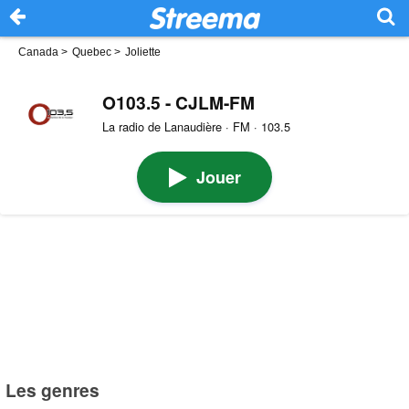
Canada
>
Quebec
>
Joliette
O103.5 - CJLM-FM
La radio de Lanaudière · FM · 103.5
Jouer
Les genres