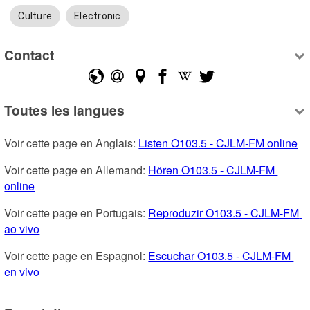
Culture
Electronic
Contact
Toutes les langues
Voir cette page en Anglais: 
Listen O103.5 - CJLM-FM online
Voir cette page en Allemand: 
Hören O103.5 - CJLM-FM 
online
Voir cette page en Portugais: 
Reproduzir O103.5 - CJLM-FM 
ao vivo
Voir cette page en Espagnol: 
Escuchar O103.5 - CJLM-FM 
en vivo