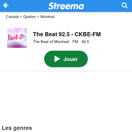
Canada
>
Quebec
>
Montreal
The Beat 92.5 - CKBE-FM
The Beat of Montreal · FM · 92.5
Jouer
Les genres