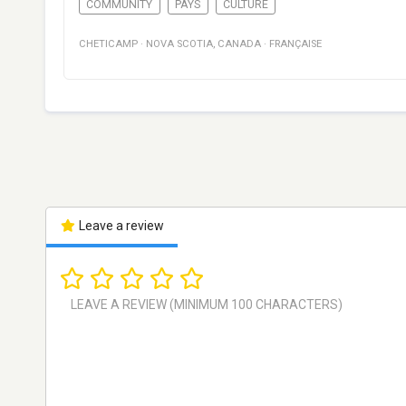
COMMUNITY
PAYS
CULTURE
CHETICAMP
·
NOVA SCOTIA
,
CANADA
·
FRANÇAISE
Leave a review