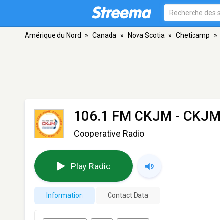
Amérique du Nord
»
Canada
»
Nova Scotia
»
Cheticamp
»
106.1 FM CKJM - CKJ
Cooperative Radio
Play Radio
Information
Contact Data