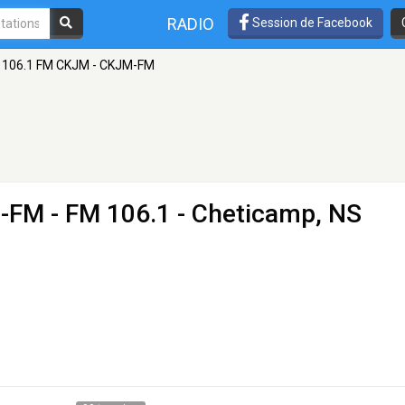
RADIO
Session de Facebook
106.1 FM CKJM - CKJM-FM
M-FM
- FM 106.1 - Cheticamp, NS