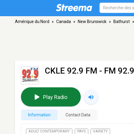
Amérique du Nord
»
Canada
»
New Brunswick
»
Bathurst
CKLE 92.9 FM
- FM 92.9
Play Radio
Information
Contact Data
ADULT CONTEMPORARY
PAYS
VARIETY