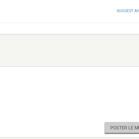
SUGGEST A
POSTER LE 