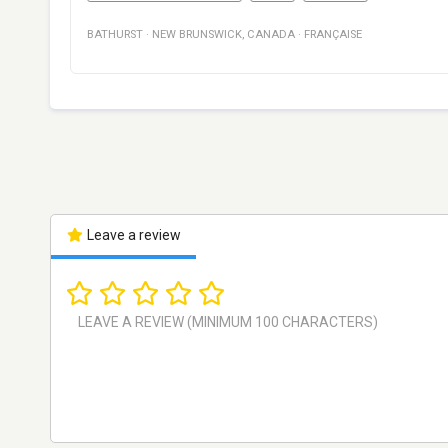
BATHURST
·
NEW BRUNSWICK
,
CANADA
·
FRANÇAISE
Leave a review