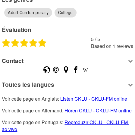
Adult Contemporary
College
Évaluation
5
 /
5
Based on
1
reviews
Contact
Toutes les langues
Voir cette page en Anglais: 
Listen CKLU - CKLU-FM online
Voir cette page en Allemand: 
Hören CKLU - CKLU-FM online
Voir cette page en Portugais: 
Reproduzir CKLU - CKLU-FM 
ao vivo