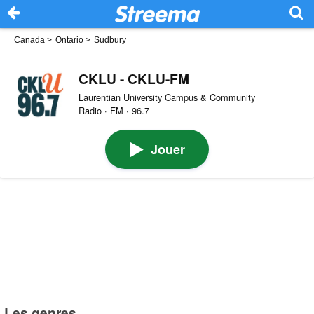
Canada
>
Ontario
>
Sudbury
CKLU - CKLU-FM
Laurentian University Campus & Community
Radio · FM · 96.7
Jouer
Les genres