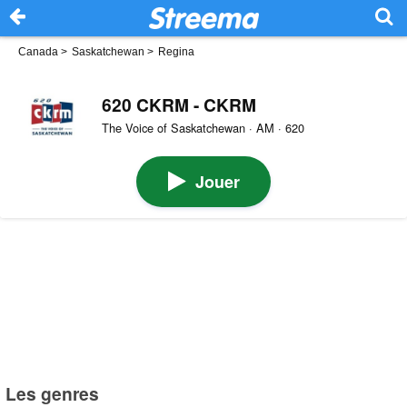
Canada
>
Saskatchewan
>
Regina
620 CKRM - CKRM
The Voice of Saskatchewan · AM · 620
Jouer
Les genres