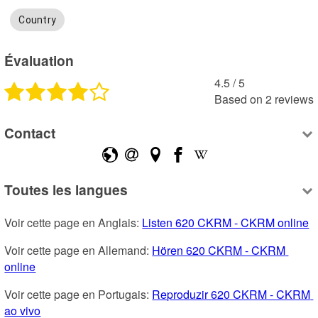
Country
Évaluation
4.5
 /
5
Based on
2
reviews
Contact
Toutes les langues
Voir cette page en Anglais: 
Listen 620 CKRM - CKRM online
Voir cette page en Allemand: 
Hören 620 CKRM - CKRM 
online
Voir cette page en Portugais: 
Reproduzir 620 CKRM - CKRM 
ao vivo