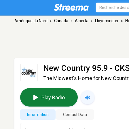
Amérique du Nord
»
Canada
»
Alberta
»
Lloydminster
»
N
New Country 95.9 - CK
The Midwest's Home for New Countr
Play Radio
Information
Contact Data