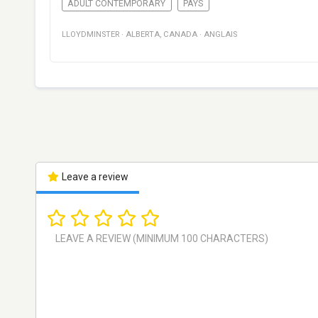
ADULT CONTEMPORARY
PAYS
LLOYDMINSTER
·
ALBERTA
,
CANADA
·
ANGLAIS
Leave a review