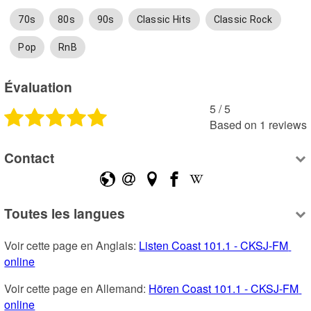
70s
80s
90s
Classic Hits
Classic Rock
Pop
RnB
Évaluation
5
 /
5
Based on
1
reviews
Contact
Toutes les langues
Voir cette page en Anglais: 
Listen Coast 101.1 - CKSJ-FM 
online
Voir cette page en Allemand: 
Hören Coast 101.1 - CKSJ-FM 
online