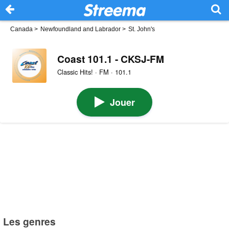
Canada
>
Newfoundland and Labrador
>
St. John's
Coast 101.1 - CKSJ-FM
Classic Hits! · FM · 101.1
Jouer
Les genres