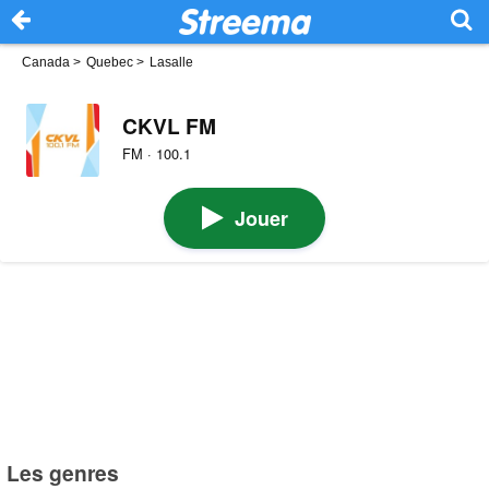
Canada
>
Quebec
>
Lasalle
CKVL FM
FM · 100.1
Jouer
Les genres