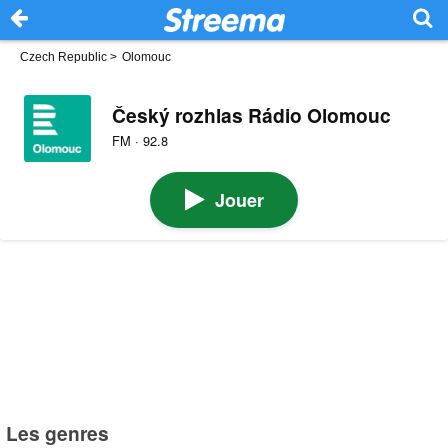
Czech Republic
>
Olomouc
Český rozhlas Rádio Olomouc
FM · 92.8
Jouer
Les genres